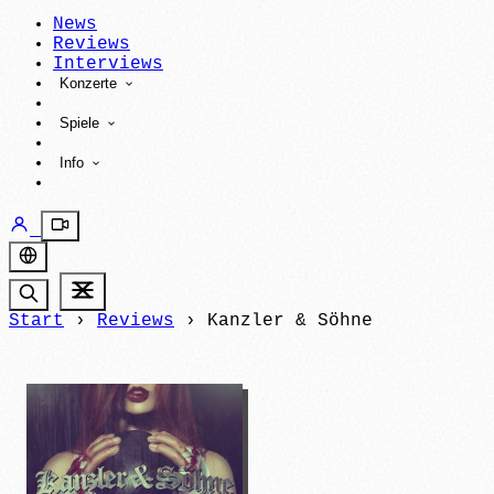
News
Reviews
Interviews
Konzerte
Spiele
Info
Start
›
Reviews
›
Kanzler & Söhne