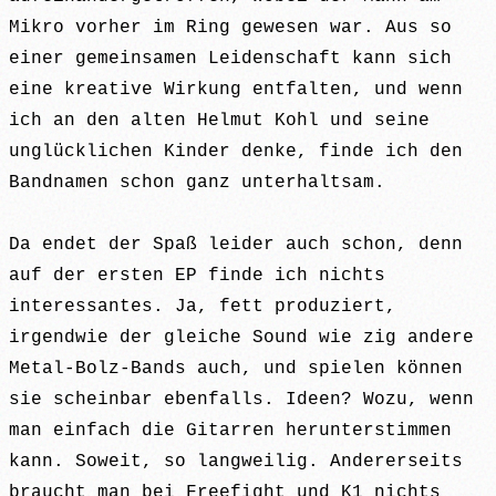
Mikro vorher im Ring gewesen war. Aus so
einer gemeinsamen Leidenschaft kann sich
eine kreative Wirkung entfalten, und wenn
ich an den alten Helmut Kohl und seine
unglücklichen Kinder denke, finde ich den
Bandnamen schon ganz unterhaltsam.
Da endet der Spaß leider auch schon, denn
auf der ersten EP finde ich nichts
interessantes. Ja, fett produziert,
irgendwie der gleiche Sound wie zig andere
Metal-Bolz-Bands auch, und spielen können
sie scheinbar ebenfalls. Ideen? Wozu, wenn
man einfach die Gitarren herunterstimmen
kann. Soweit, so langweilig. Andererseits
braucht man bei Freefight und K1 nichts