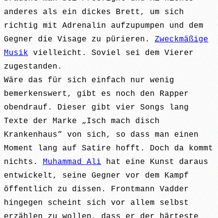
anderes als ein dickes Brett, um sich
richtig mit Adrenalin aufzupumpen und dem
Gegner die Visage zu pürieren.
Zweckmäßige
Musik
vielleicht. Soviel sei dem Vierer
zugestanden.
Wäre das für sich einfach nur wenig
bemerkenswert, gibt es noch den Rapper
obendrauf. Dieser gibt vier Songs lang
Texte der Marke „Isch mach disch
Krankenhaus“ von sich, so dass man einen
Moment lang auf Satire hofft. Doch da kommt
nichts.
Muhammad Ali
hat eine Kunst daraus
entwickelt, seine Gegner vor dem Kampf
öffentlich zu dissen. Frontmann Vadder
hingegen scheint sich vor allem selbst
erzählen zu wollen, dass er der härteste