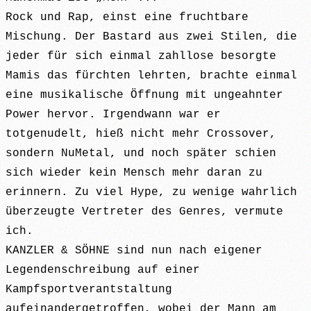
Rock und Rap, einst eine fruchtbare
Mischung. Der Bastard aus zwei Stilen, die
jeder für sich einmal zahllose besorgte
Mamis das fürchten lehrten, brachte einmal
eine musikalische Öffnung mit ungeahnter
Power hervor. Irgendwann war er
totgenudelt, hieß nicht mehr Crossover,
sondern NuMetal, und noch später schien
sich wieder kein Mensch mehr daran zu
erinnern. Zu viel Hype, zu wenige wahrlich
überzeugte Vertreter des Genres, vermute
ich.
KANZLER & SÖHNE sind nun nach eigener
Legendenschreibung auf einer
Kampfsportverantstaltung
aufeinandergetroffen, wobei der Mann am