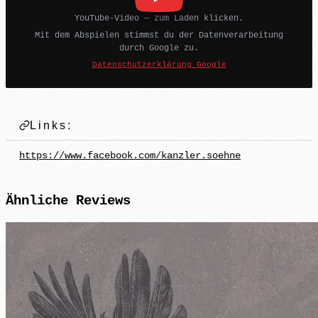
YouTube-Video — zum Laden klicken.
Mit dem Abspielen stimmst du der Datenverarbeitung
durch Google zu.
Datenschutzerklärung Google
Links:
https://www.facebook.com/kanzler.soehne
Ähnliche
Reviews