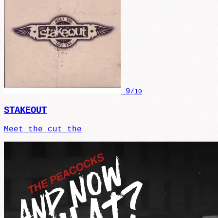
9
/10
STAKEOUT
Meet the cut the