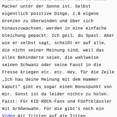
Macker unter der Sonne ist. Selbst
eigentlich positive Dinge, z.B eigene
Grenzen zu überwinden und über sich
hinauszuwachsen, werden in eine einfache
Gleichung gepackt: Ich geil, du Spast. Aber
wie er selbst sagt, scheißt er auf alle,
die nicht seiner Meinung sind, weil das
alles Behinderte seien, die wahlweise
seinen Schwanz oder seine Faust in die
Fresse kriegen etc. etc. Hey, für die Zeile
„Ich hau deine Meinung mit dem Hammer
kaputt“ gibt es sogar einen Bonuspunkt von
mir. Sonst ist da leider nichts zu holen.
Fazit: Für KID ROCK-Fans und Fünftklässler
mit Größenwahn. Für die gibt's noch ein
Video
mit Tritten auf die Titten.