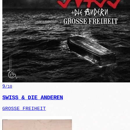
9
/10
SWISS & DIE ANDEREN
GROSSE FREIHEIT