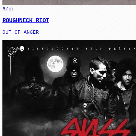
6
/10
ROUGHNECK RIOT
OUT OF ANGER