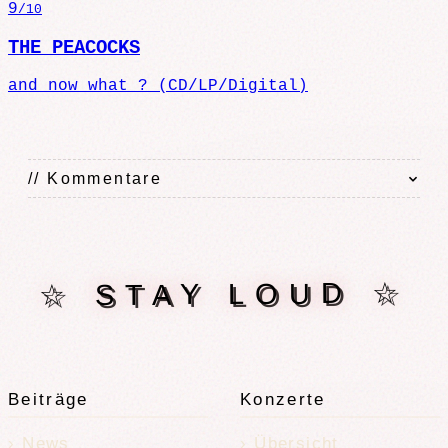
9
/10
THE PEACOCKS
and now what ? (CD/LP/Digital)
// Kommentare
☆ STAY LOUD ☆
Beiträge
Konzerte
News
Übersicht