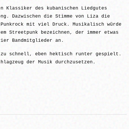
en Klassiker des kubanischen Liedgutes
ong. Dazwischen die Stimme von Liza die
 Punkrock mit viel Druck. Musikalisch würde
gem Streetpunk bezeichnen, der immer etwas
vier Bandmitglieder an.
 zu schnell, eben hektisch runter gespielt.
chlagzeug der Musik durchzusetzen.