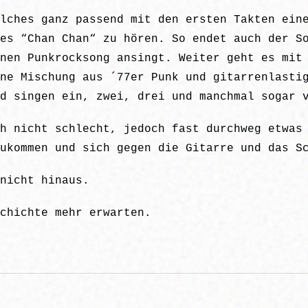
lches ganz passend mit den ersten Takten ein
es “Chan Chan“ zu hören. So endet auch der S
nen Punkrocksong ansingt. Weiter geht es mit
ne Mischung aus ´77er Punk und gitarrenlasti
d singen ein, zwei, drei und manchmal sogar 
h nicht schlecht, jedoch fast durchweg etwas
ukommen und sich gegen die Gitarre und das S
nicht hinaus.
chichte mehr erwarten.