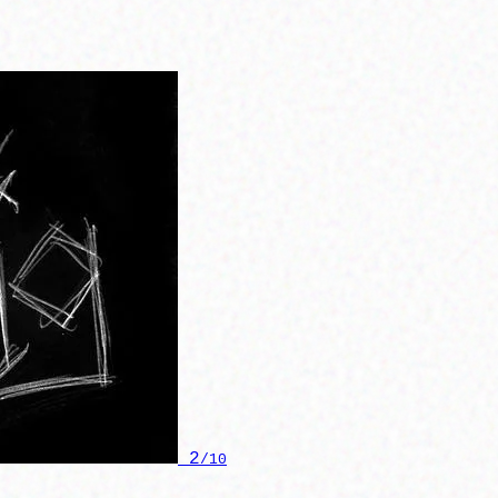
2
/10