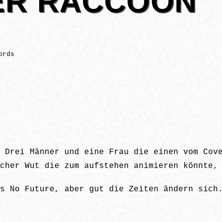
ER RACCOON
ords
 Drei Männer und eine Frau die einen vom Cov
cher Wut die zum aufstehen animieren könnte,
s No Future, aber gut die Zeiten ändern sich