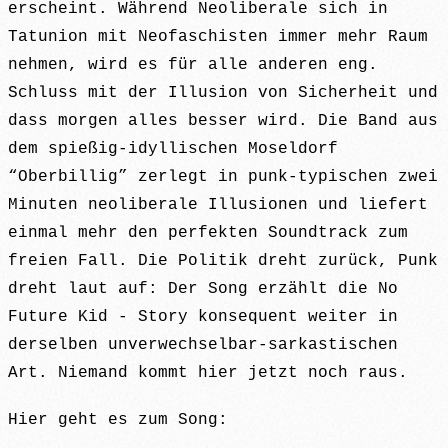
erscheint. Während Neoliberale sich in
Tatunion mit Neofaschisten immer mehr Raum
nehmen, wird es für alle anderen eng.
Schluss mit der Illusion von Sicherheit und
dass morgen alles besser wird. Die Band aus
dem spießig-idyllischen Moseldorf
“Oberbillig” zerlegt in punk-typischen zwei
Minuten neoliberale Illusionen und liefert
einmal mehr den perfekten Soundtrack zum
freien Fall. Die Politik dreht zurück, Punk
dreht laut auf: Der Song erzählt die No
Future Kid - Story konsequent weiter in
derselben unverwechselbar-sarkastischen
Art. Niemand kommt hier jetzt noch raus.
Hier geht es zum Song: