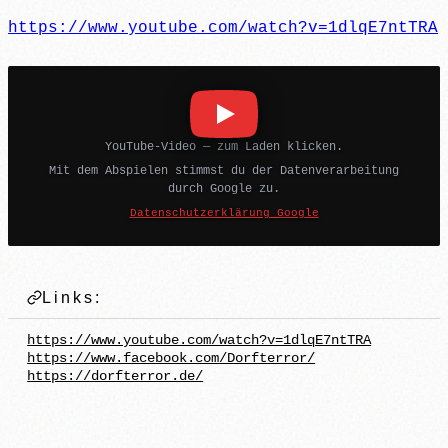
https://www.youtube.com/watch?v=1dlqE7ntTRA
YouTube-Video — zum Laden klicken.
Mit dem Abspielen stimmst du der Datenverarbeitung
durch Google zu.
Datenschutzerklärung Google
Links:
https://www.youtube.com/watch?v=1dlqE7ntTRA
https://www.facebook.com/Dorfterror/
https://dorfterror.de/