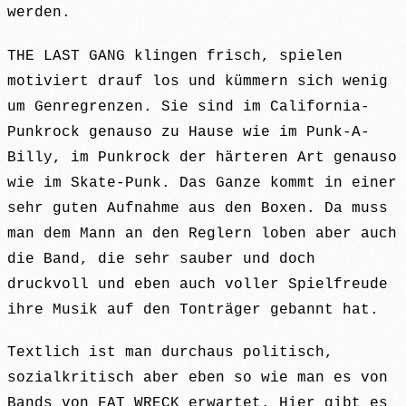
werden.
THE LAST GANG klingen frisch, spielen
motiviert drauf los und kümmern sich wenig
um Genregrenzen. Sie sind im California-
Punkrock genauso zu Hause wie im Punk-A-
Billy, im Punkrock der härteren Art genauso
wie im Skate-Punk. Das Ganze kommt in einer
sehr guten Aufnahme aus den Boxen. Da muss
man dem Mann an den Reglern loben aber auch
die Band, die sehr sauber und doch
druckvoll und eben auch voller Spielfreude
ihre Musik auf den Tonträger gebannt hat.
Textlich ist man durchaus politisch,
sozialkritisch aber eben so wie man es von
Bands von FAT WRECK erwartet. Hier gibt es