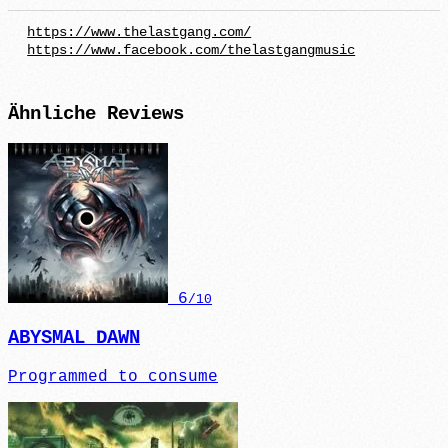
https://www.thelastgang.com/
https://www.facebook.com/thelastgangmusic
Ähnliche
Reviews
6
/10
ABYSMAL DAWN
Programmed to consume