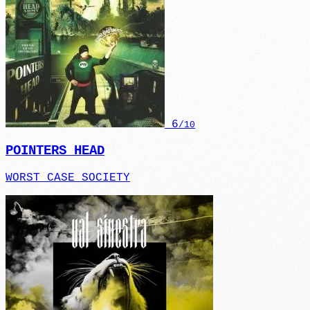
6
/10
POINTERS HEAD
WORST CASE SOCIETY