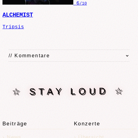
6
/10
ALCHEMIST
Tripsis
// Kommentare
☆ STAY LOUD ☆
Beiträge
Konzerte
News
Übersicht