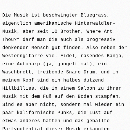
Die Musik ist beschwingter Bluegrass,
eigentlich amerikanische Hinterwäldler-
Musik, aber seit „O Brother, Where Art
Thou?“ darf man die auch als progressiv
denkender Mensch gut finden. Also neben der
Westerngitarre viel Fidel, rasendes Banjo,
eine Autoharp (ja, googelt mal), ein
Waschbrett, treibende Snare Drum, und in
meinem Kopf sind ein halbes dutzend
Hillbillies, die in einem Saloon zu ihrer
Musik mit dem Fuß auf den Boden stampfen.
Sind es aber nicht, sondern mal wieder ein
paar kalifornische Punks, die Lust auf
etwas anderes hatten und das geballte
Partypotential dieser Musik erkannten.