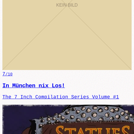
7
/10
In München nix Los!
The 7 Inch Compilation Series Volume #1