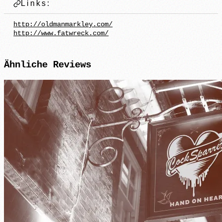
Links:
http://oldmanmarkley.com/
http://www.fatwreck.com/
Ähnliche
Reviews