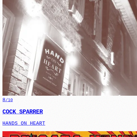
8
/10
COCK SPARRER
HANDS ON HEART