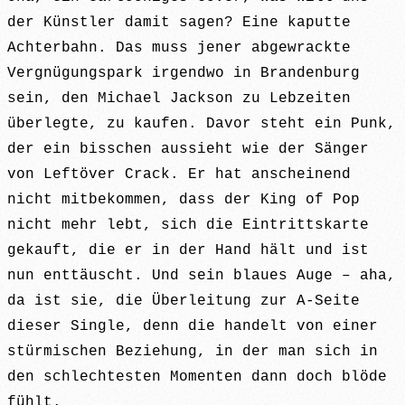
der Künstler damit sagen? Eine kaputte
Achterbahn. Das muss jener abgewrackte
Vergnügungspark irgendwo in Brandenburg
sein, den Michael Jackson zu Lebzeiten
überlegte, zu kaufen. Davor steht ein Punk,
der ein bisschen aussieht wie der Sänger
von Leftöver Crack. Er hat anscheinend
nicht mitbekommen, dass der King of Pop
nicht mehr lebt, sich die Eintrittskarte
gekauft, die er in der Hand hält und ist
nun enttäuscht. Und sein blaues Auge – aha,
da ist sie, die Überleitung zur A-Seite
dieser Single, denn die handelt von einer
stürmischen Beziehung, in der man sich in
den schlechtesten Momenten dann doch blöde
fühlt.