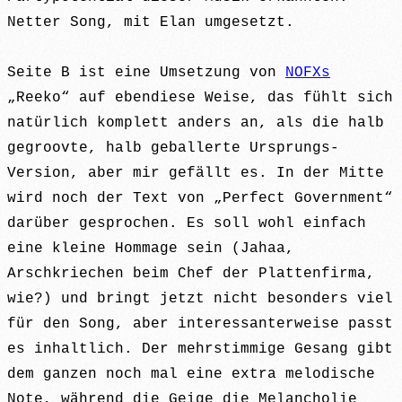
Netter Song, mit Elan umgesetzt.
Seite B ist eine Umsetzung von
NOFXs
„Reeko“ auf ebendiese Weise, das fühlt sich
natürlich komplett anders an, als die halb
gegroovte, halb geballerte Ursprungs-
Version, aber mir gefällt es. In der Mitte
wird noch der Text von „Perfect Government“
darüber gesprochen. Es soll wohl einfach
eine kleine Hommage sein (Jahaa,
Arschkriechen beim Chef der Plattenfirma,
wie?) und bringt jetzt nicht besonders viel
für den Song, aber interessanterweise passt
es inhaltlich. Der mehrstimmige Gesang gibt
dem ganzen noch mal eine extra melodische
Note, während die Geige die Melancholie