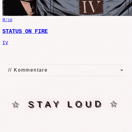
8
/10
STATUS ON FIRE
IV
// Kommentare
☆ STAY LOUD ☆