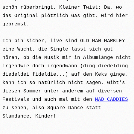
schön rüberbringt. Kleiner Twist: Da, wo
das Original plötzlich Gas gibt, wird hier
gebremst.
Ich bin sicher, live sind OLD MAN MARKLEY
eine Wucht, die Single lässt sich gut
hören, ob die Musik mir in Albumlänge nicht
irgendwie doch irgendwann (ding diedelding
diedeldei fideldie...) auf den Keks ginge,
kann ich so natürlich nicht sagen. Gibt's
diesen Sommer unter anderem auf diversen
Festivals und auch mal mit den
MAD CADDIES
zu sehen, also Square Dance statt
Slamdance, Kinder!