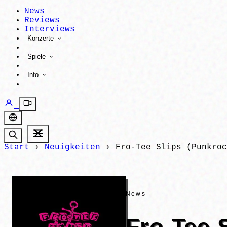
News
Reviews
Interviews
Konzerte
Spiele
Info
Start
›
Neuigkeiten
›
Fro-Tee Slips (Punkroc
News
Fro-Tee 