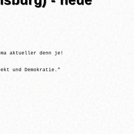
ema aktueller denn je!
pekt und Demokratie."