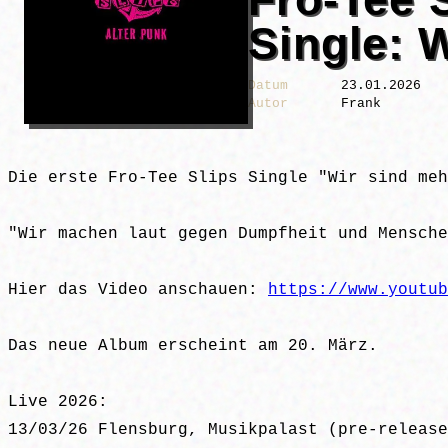
Single: 
Datum
23.01.2026
Autor
Frank
Die erste Fro-Tee Slips Single "Wir sind meh
"Wir machen laut gegen Dumpfheit und Mensche
Hier das Video anschauen:
https://www.youtub
Das neue Album erscheint am 20. März.
Live 2026:
13/03/26 Flensburg, Musikpalast (pre-release