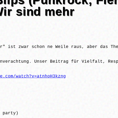
Wir sind mehr
r" ist zwar schon ne Weile raus, aber das Th
nverachtung. Unser Beitrag für Vielfalt, Res
e.com/watch?v=atnhoH3kzng
 party)