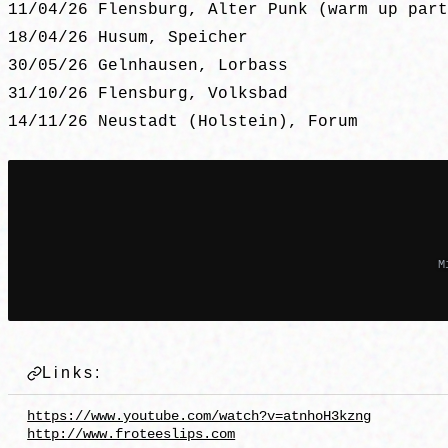
11/04/26 Flensburg, Alter Punk (warm up part
18/04/26 Husum, Speicher
30/05/26 Gelnhausen, Lorbass
31/10/26 Flensburg, Volksbad
14/11/26 Neustadt (Holstein), Forum
M
Links:
https://www.youtube.com/watch?v=atnhoH3kzng
http://www.froteeslips.com