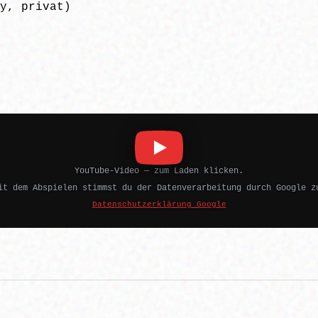
y, privat)
YouTube-Video — zum Laden klicken.
it dem Abspielen stimmst du der Datenverarbeitung durch Google z
Datenschutzerklärung Google