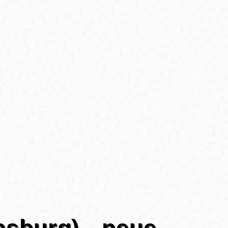
nsburg) - neue