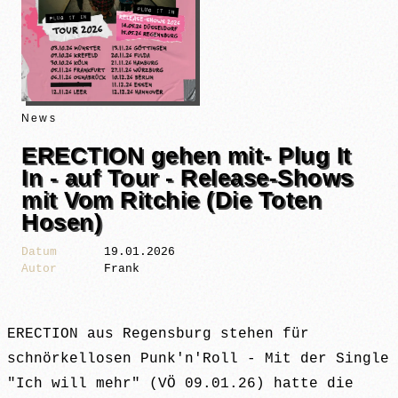
News
ERECTION gehen mit- Plug It
In - auf Tour - Release-Shows
mit Vom Ritchie (Die Toten
Hosen)
Datum
19.01.2026
Autor
Frank
ERECTION aus Regensburg stehen für
schnörkellosen Punk'n'Roll - Mit der Single
"Ich will mehr" (VÖ 09.01.26) hatte die