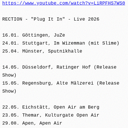
https://www.youtube.com/watch?v=LiRPFHS7WS0
RECTION - "Plug It In" - Live 2026
16.01. Göttingen, JuZe
24.01. Stuttgart, Im Wizemman (mit Slime)
25.04. Münster, Sputnikhalle
14.05. Düsseldorf, Ratinger Hof (Release
Show)
15.05. Regensburg, Alte Mälzerei (Release
Show)
22.05. Eichstätt, Open Air am Berg
23.05. Themar, Kulturgate Open Air
29.08. Apen, Apen Air