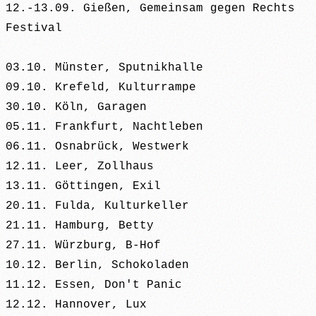
12.-13.09. Gießen, Gemeinsam gegen Rechts
Festival
03.10. Münster, Sputnikhalle
09.10. Krefeld, Kulturrampe
30.10. Köln, Garagen
05.11. Frankfurt, Nachtleben
06.11. Osnabrück, Westwerk
12.11. Leer, Zollhaus
13.11. Göttingen, Exil
20.11. Fulda, Kulturkeller
21.11. Hamburg, Betty
27.11. Würzburg, B-Hof
10.12. Berlin, Schokoladen
11.12. Essen, Don't Panic
12.12. Hannover, Lux