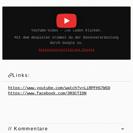
YouTube-Video — zum Laden klicken.
Mit dem Abspielen stimmst du der Datenverarbeitung
durch Google zu.
Datenschutzerklärung Google
Links:
https://www.youtube.com/watch?v=LiRPFHS7WS0
https://www.facebook.com/3R3CTION
// Kommentare