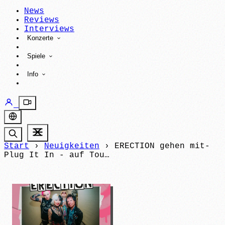
News
Reviews
Interviews
Konzerte
Spiele
Info
Start
›
Neuigkeiten
›
ERECTION gehen mit-
Plug It In - auf Tou…