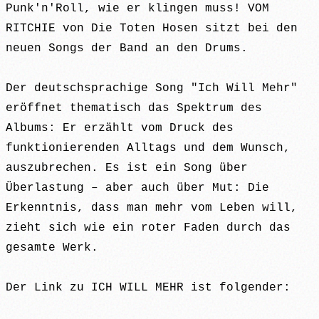
Punk'n'Roll, wie er klingen muss! VOM
RITCHIE von Die Toten Hosen sitzt bei den
neuen Songs der Band an den Drums.
Der deutschsprachige Song "Ich Will Mehr"
eröffnet thematisch das Spektrum des
Albums: Er erzählt vom Druck des
funktionierenden Alltags und dem Wunsch,
auszubrechen. Es ist ein Song über
Überlastung – aber auch über Mut: Die
Erkenntnis, dass man mehr vom Leben will,
zieht sich wie ein roter Faden durch das
gesamte Werk.
Der Link zu ICH WILL MEHR ist folgender: