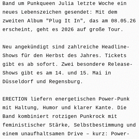
Band um Punkqueen Julia letzte Woche ein
neues Lebenszeichen gesendet: Mit dem
zweiten Album "Plug It In", das am 08.05.26
erscheint, geht es 2026 auf große Tour.
Neu angekündigt sind zahlreiche Headline-
Shows für den Herbst des Jahres. Tickets
gibt es ab sofort. Zwei besondere Release-
Shows gibt es am 14. und 15. Mai in
Düsseldorf und Regensburg.
ERECTION liefern energetischen Power-Punk
mit Haltung, Humor und klarer Kante. Die
Band kombiniert rotzigen Punkrock mit
feministischer Stärke, Selbstbestimmung und
einem unaufhaltsamen Drive – kurz: Power-