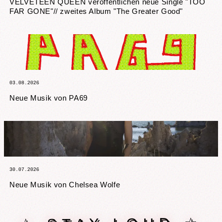
VELVETEEN QUEEN veröffentlichen neue Single "TOO
FAR GONE"// zweites Album "The Greater Good"
03.08.2026
Neue Musik von PA69
30.07.2026
Neue Musik von Chelsea Wolfe