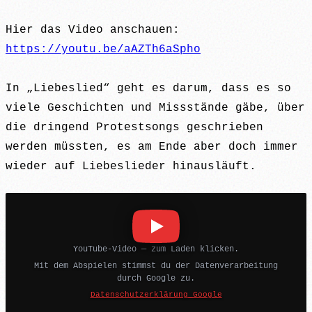
Hier das Video anschauen:
https://youtu.be/aAZTh6aSpho
In „Liebeslied“ geht es darum, dass es so
viele Geschichten und Missstände gäbe, über
die dringend Protestsongs geschrieben
werden müssten, es am Ende aber doch immer
wieder auf Liebeslieder hinausläuft.
YouTube-Video — zum Laden klicken.
Mit dem Abspielen stimmst du der Datenverarbeitung
durch Google zu.
Datenschutzerklärung Google