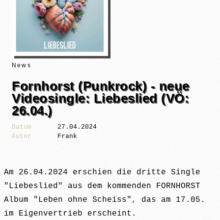
News
Fornhorst (Punkrock) - neue
Videosingle: Liebeslied (VÖ:
26.04.)
Datum
27.04.2024
Autor
Frank
Am 26.04.2024 erschien die dritte Single
"Liebeslied" aus dem kommenden FORNHORST
Album "Leben ohne Scheiss", das am 17.05.
im Eigenvertrieb erscheint.