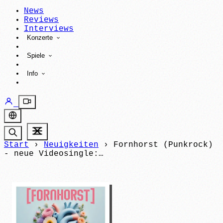
News
Reviews
Interviews
Konzerte
Spiele
Info
Start
›
Neuigkeiten
›
Fornhorst (Punkrock)
- neue Videosingle:…