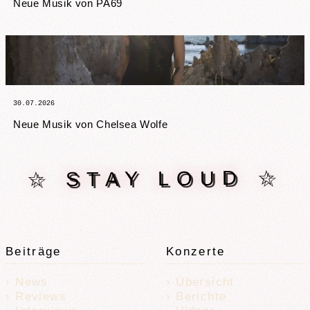
Neue Musik von PA69
30.07.2026
Neue Musik von Chelsea Wolfe
☆ STAY LOUD ☆
Beiträge
Konzerte
News
Übersicht
Reviews
Berichte