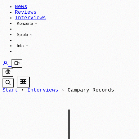
News
Reviews
Interviews
Konzerte
Spiele
Info
Start
›
Interviews
›
Campary Records