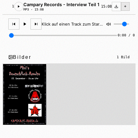
Campary Records - Interview Teil 1
15:08
1
MP3 · 15:08
Klick auf einen Track zum Starten
0:00 / 0:
Bilder
1 Bild