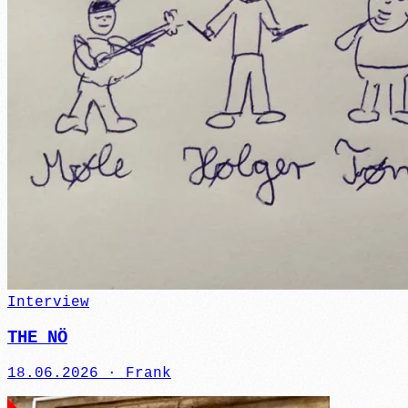
Interview
THE NÖ
18.06.2026 ·
Frank