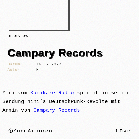
Interview
Campary Records
Datum
16.12.2022
Autor
Mini
Mini vom
Kamikaze-Radio
spricht in seiner
Sendung Mini`s DeutschPunk-Revolte mit
Armin von
Campary Records
Zum Anhören
1 Track