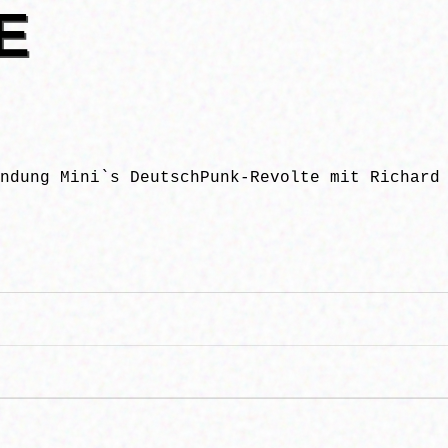
E
ndung Mini`s DeutschPunk-Revolte mit Richard