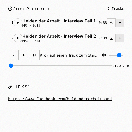
Zum Anhören
2 Tracks
Helden der Arbeit - Interview Teil 1
9:33
1
MP3 · 9:33
Helden der Arbeit - Interview Teil 2
7:38
2
MP3 · 7:38
Klick auf einen Track zum Starten
0:00 / 0:
Links:
https://www.facebook.com/heldenderarbeitband