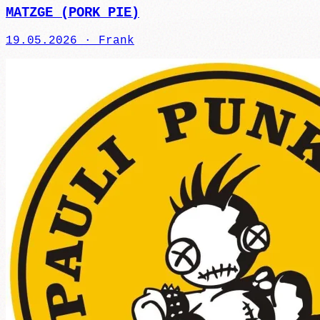
MATZGE (PORK PIE)
19.05.2026 ·
Frank