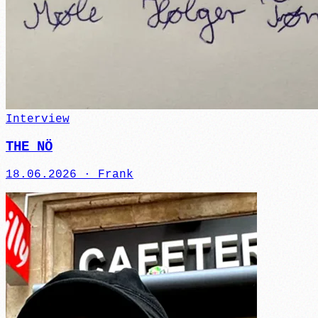
Interview
THE NÖ
18.06.2026 ·
Frank