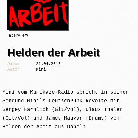
Interview
Helden der Arbeit
Datum
21.04.2017
Autor
Mini
Mini vom Kamikaze-Radio spricht in seiner
Sendung Mini`s DeutschPunk-Revolte mit
Sergey Färhlich (Git/Vol), Claus Thaler
(Git/Vol) und James Magyar (Drums) von
Helden der Abeit aus Döbeln