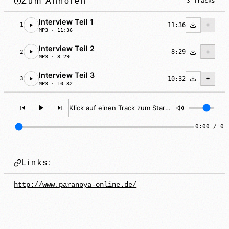
Zum Anhören
3 Tracks
Interview Teil 1
11:36
1
MP3 · 11:36
Interview Teil 2
8:29
2
MP3 · 8:29
Interview Teil 3
10:32
3
MP3 · 10:32
Klick auf einen Track zum Starten
0:00 / 0:
Links:
http://www.paranoya-online.de/