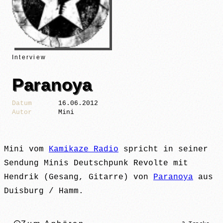
Interview
Paranoya
Datum
16.06.2012
Autor
Mini
Mini vom
Kamikaze Radio
spricht in seiner
Sendung Minis Deutschpunk Revolte mit
Hendrik (Gesang, Gitarre) von
Paranoya
aus
Duisburg / Hamm.