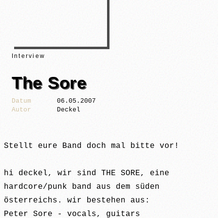
Interview
The Sore
Datum
06.05.2007
Autor
Deckel
Stellt eure Band doch mal bitte vor!
hi deckel, wir sind THE SORE, eine
hardcore/punk band aus dem süden
österreichs. wir bestehen aus:
Peter Sore - vocals, guitars