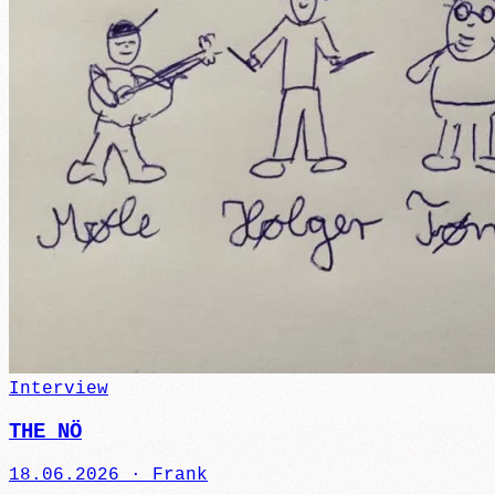
Interview
THE NÖ
18.06.2026 ·
Frank