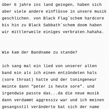
über 6 jahre ins land gezogen, haben sich
aber viele andere einflüsse in unsere musik
geschlichen. von Black Flag´schem hardcore
bis hin zu Black Sabbath´schem doom haben
wir mittlerweile einiges verbraten.hahaha.
Wie kam der Bandname zu stande?
ich sang mal ein lied von unserer alten
band ein als ich einen entzündeten hals
(sore throat) hatte und der toningeneur
meinte dann "peter is heute sore". und
irgendwie passte das...da die neue musik
dann verdammt aggressiv war und ich meinen
gesangsstil veränderte bat sich der name