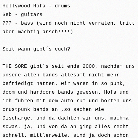
Hollywood Hofa - drums
Seb - guitars
??? - bass (wird noch nicht verraten, tritt
aber mächtig arsch!!!!)
Seit wann gibt´s euch?
THE SORE gibt´s seit ende 2000, nachdem uns
unsere alten bands allesamt nicht mehr
befriedigt hatten. wir waren in so punk,
doom und hardcore bands gewesen. Hofa und
ich fuhren mit dem auto rum und hörten uns
crustpunk bands an ,so sachen wie
Discharge, und da dachten wir uns, machma
sowas. ja, und von da an ging alles recht
schnell. mittlerweile, sind ja doch schon