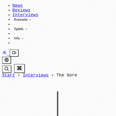
News
Reviews
Interviews
Konzerte
Spiele
Info
Start
›
Interviews
›
The Sore