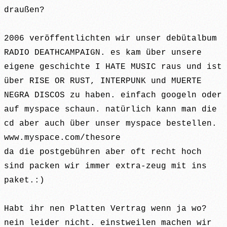
draußen?
2006 veröffentlichten wir unser debütalbum
RADIO DEATHCAMPAIGN. es kam über unsere
eigene geschichte I HATE MUSIC raus und ist
über RISE OR RUST, INTERPUNK und MUERTE
NEGRA DISCOS zu haben. einfach googeln oder
auf myspace schaun. natürlich kann man die
cd aber auch über unser myspace bestellen.
www.myspace.com/thesore
da die postgebühren aber oft recht hoch
sind packen wir immer extra-zeug mit ins
paket.:)
Habt ihr nen Platten Vertrag wenn ja wo?
nein leider nicht. einstweilen machen wir