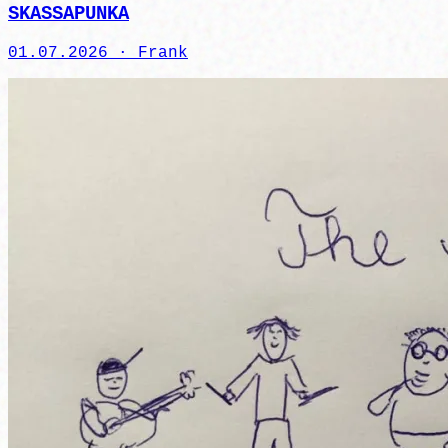
SKASSAPUNKA
01.07.2026 ·
Frank