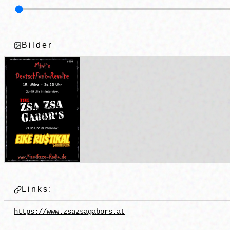
Bilder
Links:
https://www.zsazsagabors.at