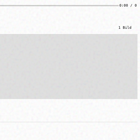
0:00 / 0:
1 Bild