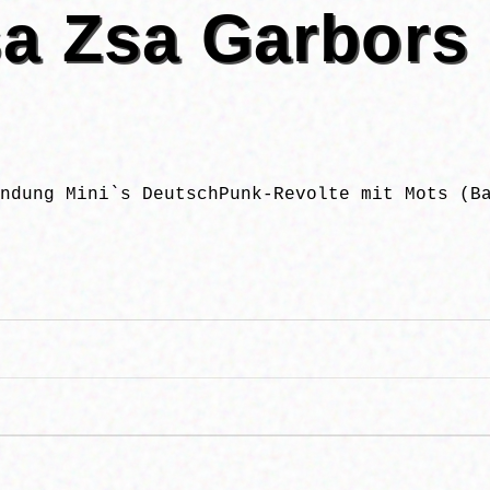
a Zsa Garbors
ndung Mini`s DeutschPunk-Revolte mit Mots (B