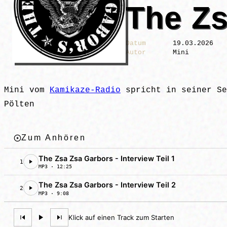
The Zs
Datum
19.03.2026
Autor
Mini
Mini vom
Kamikaze-Radio
spricht in seiner Se
Pölten
Zum Anhören
The Zsa Zsa Garbors - Interview Teil 1
1
MP3 · 12:25
The Zsa Zsa Garbors - Interview Teil 2
2
MP3 · 9:08
Klick auf einen Track zum Starten