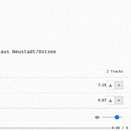
aus Neustadt/Ostsee
2 Tracks
7:19
9:07
0:00 / 0: