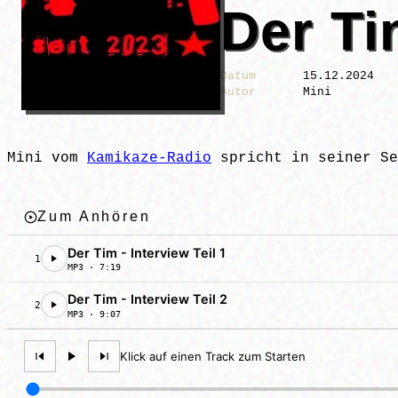
Der T
Datum
15.12.2024
Autor
Mini
Mini vom
Kamikaze-Radio
spricht in seiner Se
Zum Anhören
Der Tim - Interview Teil 1
1
MP3 · 7:19
Der Tim - Interview Teil 2
2
MP3 · 9:07
Klick auf einen Track zum Starten