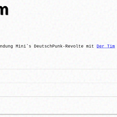
im
ndung Mini`s DeutschPunk-Revolte mit
Der Tim