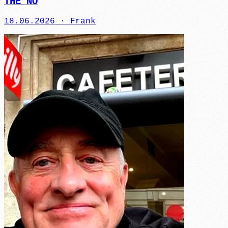
THE NÖ
18.06.2026 ·
Frank