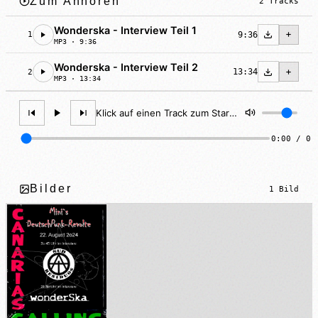
Zum Anhören
2 Tracks
Wonderska - Interview Teil 1
9:36
1
MP3 · 9:36
Wonderska - Interview Teil 2
13:34
2
MP3 · 13:34
Klick auf einen Track zum Starten
0:00 / 0:
Bilder
1 Bild