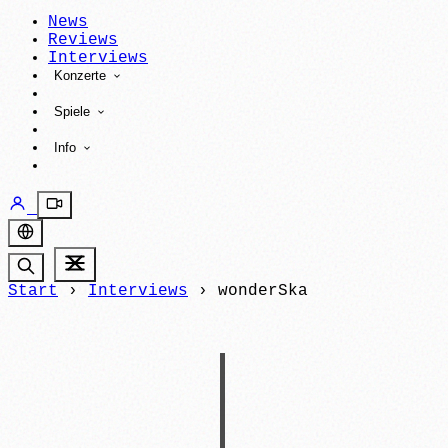
News
Reviews
Interviews
Konzerte
Spiele
Info
Start
›
Interviews
›
wonderSka