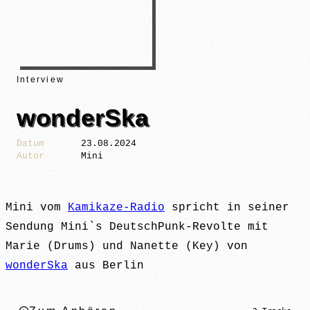
Interview
wonderSka
Datum
23.08.2024
Autor
Mini
Mini vom
Kamikaze-Radio
spricht in seiner
Sendung Mini`s DeutschPunk-Revolte mit
Marie (Drums) und Nanette (Key) von
wonderSka
aus Berlin