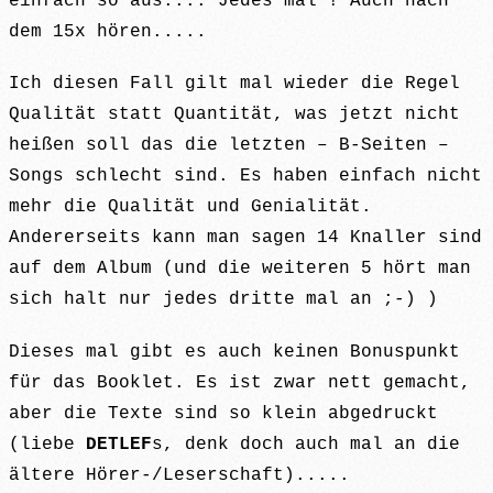
einfach so aus.... Jedes mal ! Auch nach
dem 15x hören.....
Ich diesen Fall gilt mal wieder die Regel
Qualität statt Quantität, was jetzt nicht
heißen soll das die letzten – B-Seiten –
Songs schlecht sind. Es haben einfach nicht
mehr die Qualität und Genialität.
Andererseits kann man sagen 14 Knaller sind
auf dem Album (und die weiteren 5 hört man
sich halt nur jedes dritte mal an ;-) )
Dieses mal gibt es auch keinen Bonuspunkt
für das Booklet. Es ist zwar nett gemacht,
aber die Texte sind so klein abgedruckt
(liebe
DETLEF
s, denk doch auch mal an die
ältere Hörer-/Leserschaft).....