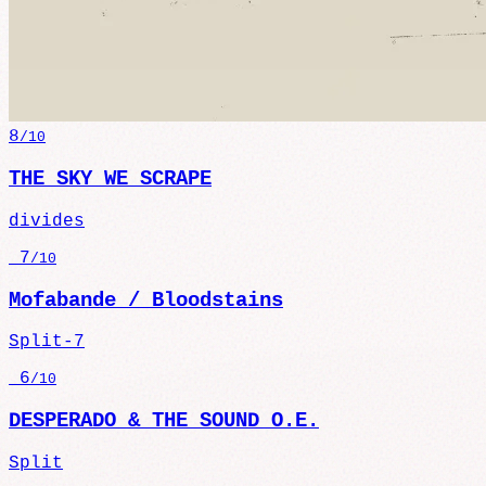
8
/10
THE SKY WE SCRAPE
divides
7
/10
Mofabande / Bloodstains
Split-7
6
/10
DESPERADO & THE SOUND O.E.
Split