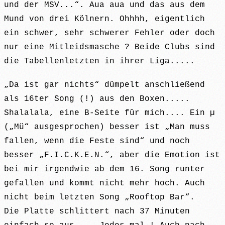
und der MSV...“. Aua aua und das aus dem
Mund von drei Kölnern. Ohhhh, eigentlich
ein schwer, sehr schwerer Fehler oder doch
nur eine Mitleidsmasche ? Beide Clubs sind
die Tabellenletzten in ihrer Liga.....
„Da ist gar nichts“ dümpelt anschließend
als 16ter Song (!) aus den Boxen.....
Shalalala, eine B-Seite für mich.... Ein µ
(„Mü“ ausgesprochen) besser ist „Man muss
fallen, wenn die Feste sind“ und noch
besser „F.I.C.K.E.N.“, aber die Emotion ist
bei mir irgendwie ab dem 16. Song runter
gefallen und kommt nicht mehr hoch. Auch
nicht beim letzten Song „Rooftop Bar“.
Die Platte schlittert nach 37 Minuten