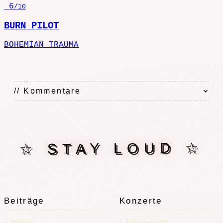
6
/10
BURN PILOT
BOHEMIAN TRAUMA
// Kommentare
☆ STAY LOUD ☆
Beiträge
Konzerte
News
Übersicht