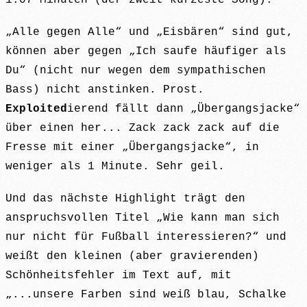
„Alle gegen Alle“ und „Eisbären“ sind gut,
können aber gegen „Ich saufe häufiger als
Du“ (nicht nur wegen dem sympathischen
Bass) nicht anstinken. Prost.
Exploited
ierend fällt dann „Übergangsjacke“
über einen her... Zack zack zack auf die
Fresse mit einer „Übergangsjacke“, in
weniger als 1 Minute. Sehr geil.
Und das nächste Highlight trägt den
anspruchsvollen Titel „Wie kann man sich
nur nicht für Fußball interessieren?“ und
weißt den kleinen (aber gravierenden)
Schönheitsfehler im Text auf, mit
„...unsere Farben sind weiß blau, Schalke