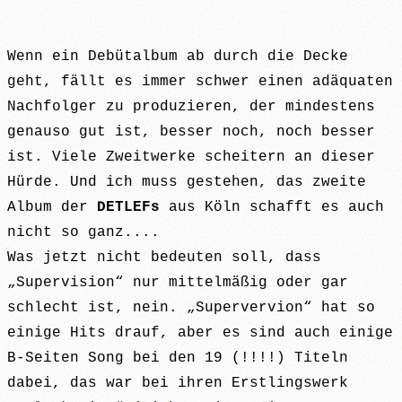
Wenn ein Debütalbum ab durch die Decke
geht, fällt es immer schwer einen adäquaten
Nachfolger zu produzieren, der mindestens
genauso gut ist, besser noch, noch besser
ist. Viele Zweitwerke scheitern an dieser
Hürde. Und ich muss gestehen, das zweite
Album der
DETLEFs
aus Köln schafft es auch
nicht so ganz....
Was jetzt nicht bedeuten soll, dass
„Supervision“ nur mittelmäßig oder gar
schlecht ist, nein. „Supervervion“ hat so
einige Hits drauf, aber es sind auch einige
B-Seiten Song bei den 19 (!!!!) Titeln
dabei, das war bei ihren Erstlingswerk