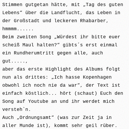
Stimmen gutgetan hätte, mit „Tag des guten
Lebens“ über die Landflucht, das Leben in
der Großstadt und leckeren Rhabarber,
hmmmm......
Beim zweiten Song „Würdest ihr bitte euer
scheiß Maul halten?“ gibts´s erst einmal
ein Rundherumtritt gegen alle, auch
gut.....,
aber das erste Highlight des Albums folgt
nun als drittes: „Ich hasse Kopenhagen
obwohl ich noch nie da war“, der Text ist
einfach köstlich... hört (schaut) Euch den
Song auf Youtube an und ihr werdet mich
versteh`n.
Auch „Ordnungsamt“ (was zur Zeit ja in
aller Munde ist), kommt sehr geil rüber.