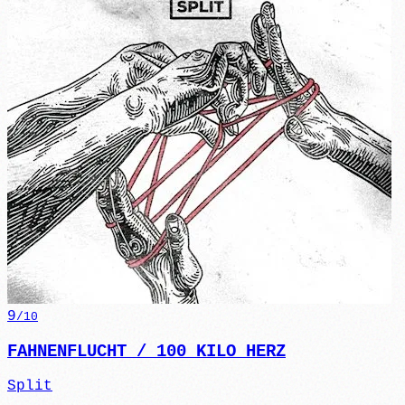
9
/10
FAHNENFLUCHT / 100 KILO HERZ
Split