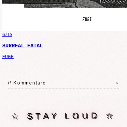
6
/10
SURREAL FATAL
FUGE
// Kommentare
☆ STAY LOUD ☆