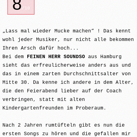
8
/10
„Lass mal wieder Mucke machen“ ! Das kennt
wohl jeder Musiker, nur nicht alle bekommen
Ihren Arsch dafür hoch...
Bei dem
FEINEN HERR SOUNDSO
aus Hamburg
sieht das erfreulicherweise anders aus und
das in einem zarten Durchschnittsalter von
Mitte 30. Da kenne ich andere in dem Alter,
die den Feierabend lieber auf der Coach
verbringen, statt mit alten
Kindergartenfreunden im Proberaum.
Nach 2 Jahren rumtüfteln gibt es nun die
ersten Songs zu hören und die gefallen mir