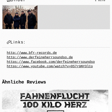
1 Bild
Links:
http://www.bfr-records.de
http://www.derfeineherrsoundso.de
https://www.facebook.com/derfeineherrsoundso
https://www.youtube.com/watch?v=0S7rGNY3lCo
Ähnliche
Reviews