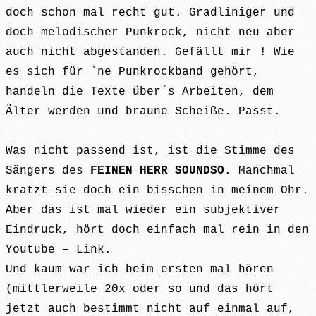
doch schon mal recht gut. Gradliniger und
doch melodischer Punkrock, nicht neu aber
auch nicht abgestanden. Gefällt mir ! Wie
es sich für `ne Punkrockband gehört,
handeln die Texte über´s Arbeiten, dem
Älter werden und braune Scheiße. Passt.
Was nicht passend ist, ist die Stimme des
Sängers des
FEINEN HERR SOUNDSO
. Manchmal
kratzt sie doch ein bisschen in meinem Ohr.
Aber das ist mal wieder ein subjektiver
Eindruck, hört doch einfach mal rein in den
Youtube – Link.
Und kaum war ich beim ersten mal hören
(mittlerweile 20x oder so und das hört
jetzt auch bestimmt nicht auf einmal auf,