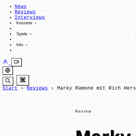
News
Reviews
Interviews
Konzerte
Spiele
Info
Start
›
Reviews
›
Marky Ramone mit Rich Hers
Review