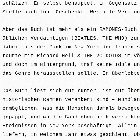
schätzen. Er selbst behauptet, im Gegensatz 
Stelle auch tun. Geschenkt. Wer alle Version
Aber das Buch ist mehr als ein RAMONES-Buch 
üblichen Verdächtigen (BEATLES, THE WHO) zur
dabei, als der Punk im New York der frühen s
tourte mit Richard Hell & THE VOIDOIDS im vö
und doch im Hintergrund, traf seine Idole un
das Genre herausstellen sollte. Er überlebte
Das Buch liest sich gut runter, ist gut über
historischen Rahmen verankert sind – Mondlan
ermöglichen, was die Menschen damals bewegte
gepappt, und wo die Band eben noch verrückte
Ereignissen in New York beschäftigt. Allein 
liefern, in welchem Jahr etwas geschieht. Üb