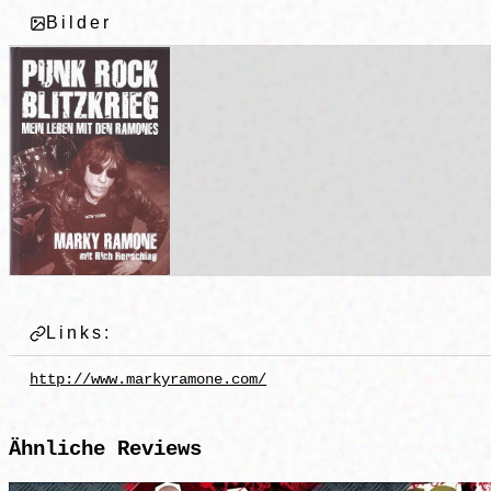
Bilder
Links:
http://www.markyramone.com/
Ähnliche
Reviews