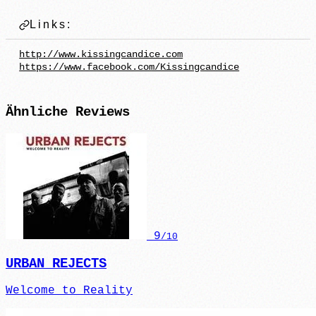
Links:
http://www.kissingcandice.com
https://www.facebook.com/Kissingcandice
Ähnliche
Reviews
9
/10
URBAN REJECTS
Welcome to Reality