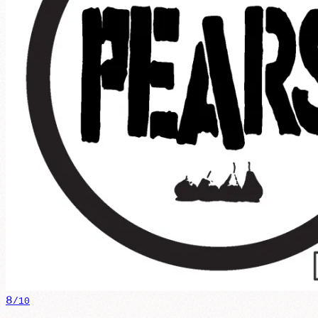
8
/10