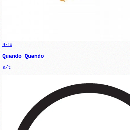
9
/10
Quando Quando
s/t