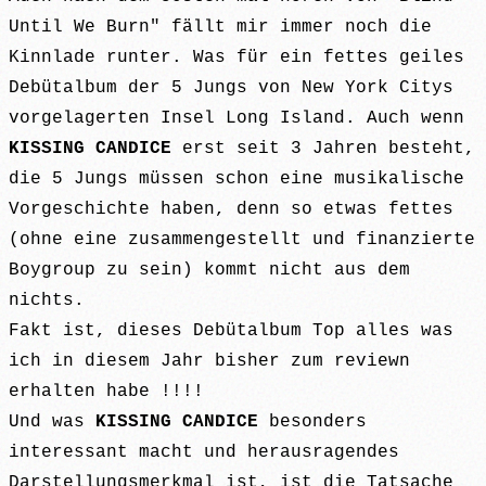
Until We Burn" fällt mir immer noch die
Kinnlade runter. Was für ein fettes geiles
Debütalbum der 5 Jungs von New York Citys
vorgelagerten Insel Long Island. Auch wenn
KISSING CANDICE
erst seit 3 Jahren besteht,
die 5 Jungs müssen schon eine musikalische
Vorgeschichte haben, denn so etwas fettes
(ohne eine zusammengestellt und finanzierte
Boygroup zu sein) kommt nicht aus dem
nichts.
Fakt ist, dieses Debütalbum Top alles was
ich in diesem Jahr bisher zum reviewn
erhalten habe !!!!
Und was
KISSING CANDICE
besonders
interessant macht und herausragendes
Darstellungsmerkmal ist, ist die Tatsache