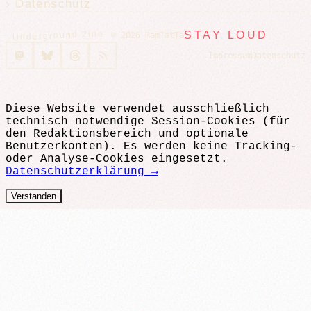
Datenschutz
Underground Zine
STAY LOUD
© 2026 RamTatTa
Impressum
Datenschutz
Diese Website verwendet ausschließlich
technisch notwendige Session-Cookies (für
den Redaktionsbereich und optionale
Benutzerkonten). Es werden keine Tracking-
oder Analyse-Cookies eingesetzt.
Datenschutzerklärung →
Verstanden