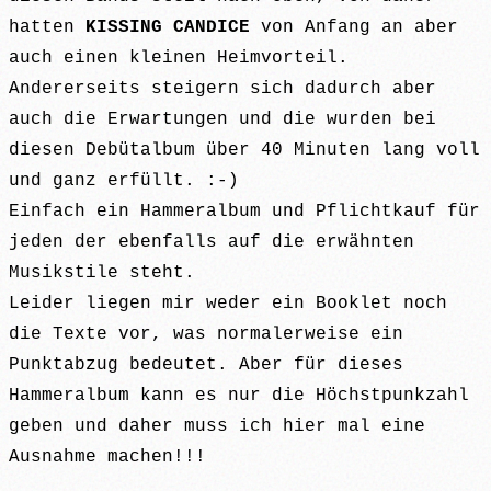
hatten
KISSING CANDICE
von Anfang an aber
auch einen kleinen Heimvorteil.
Andererseits steigern sich dadurch aber
auch die Erwartungen und die wurden bei
diesen Debütalbum über 40 Minuten lang voll
und ganz erfüllt. :-)
Einfach ein Hammeralbum und Pflichtkauf für
jeden der ebenfalls auf die erwähnten
Musikstile steht.
Leider liegen mir weder ein Booklet noch
die Texte vor, was normalerweise ein
Punktabzug bedeutet. Aber für dieses
Hammeralbum kann es nur die Höchstpunkzahl
geben und daher muss ich hier mal eine
Ausnahme machen!!!