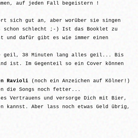
mmen, auf jeden Fall begeistern !
ört sich gut an, aber worüber sie singen
s schon schlecht ;-) Ist das Booklet zu
ht und dafür gibt es wie immer einen
e geil, 38 Minuten lang alles geil... Bis
nd ist. Im Gegenteil so ein Cover können
n Ravioli
(noch ein Anzeichen auf Kölner!)
en die Songs noch fetter...
nes Vertrauens und versorge Dich mit Bier,
en kannst. Aber lass noch etwas Geld übrig,