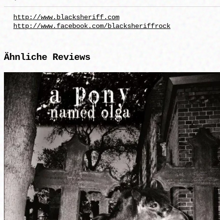
http://www.blacksheriff.com
http://www.facebook.com/blacksheriffrock
Ähnliche
Reviews