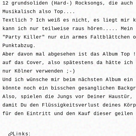
12 grundsoliden (Hard-) Rocksongs, die auch 
Musikalisch also Top....
Textlich ? Ich weiß es nicht, es liegt mir k
kann ich nur teilweise raus hören..... Mein 
"Party Killer" nur ein armes Faltblättchen o
Punktabzug.
Aber davon mal abgesehen ist das Album Top !
auf das Cover, also spätestens da hätte ich
nur Kölner verwenden ;-)
Und ich wünsche mir beim nächsten Album ein 
könnte noch ein bisschen gesanglichen Backgr
Also, spielen die Jungs vor Deiner Haustür, 
damit Du den Flüssigkeitsverlust deines Körp
für den Eintritt und den Kauf dieser geilen 
Links: