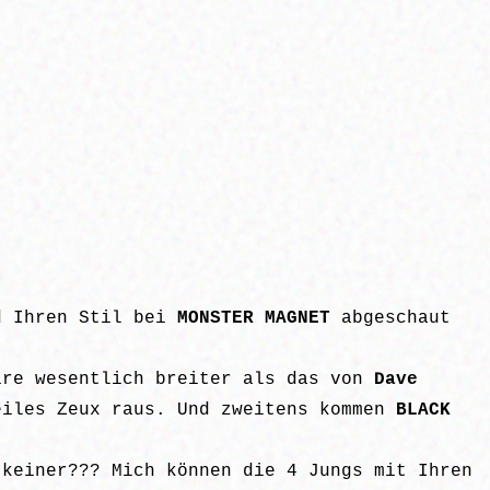
d Ihren Stil bei
MONSTER MAGNET
abgeschaut
ire wesentlich breiter als das von
Dave
iles Zeux raus. Und zweitens kommen
BLACK
 keiner??? Mich können die 4 Jungs mit Ihren