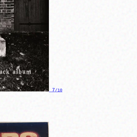
7
/10