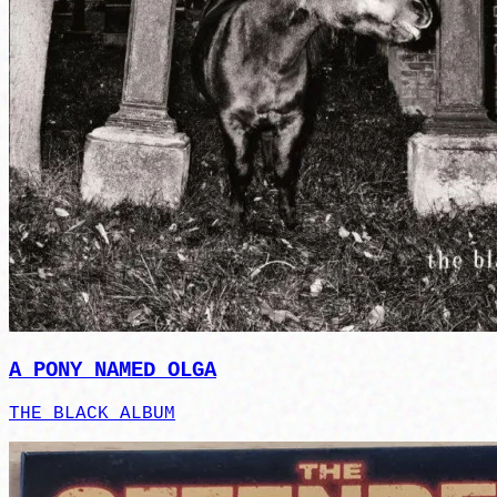
A PONY NAMED OLGA
THE BLACK ALBUM