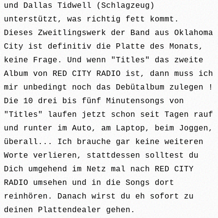
und Dallas Tidwell (Schlagzeug)
unterstützt, was richtig fett kommt.
Dieses Zweitlingswerk der Band aus Oklahoma
City ist definitiv die Platte des Monats,
keine Frage. Und wenn "Titles" das zweite
Album von RED CITY RADIO ist, dann muss ich
mir unbedingt noch das Debütalbum zulegen !
Die 10 drei bis fünf Minutensongs von
"Titles" laufen jetzt schon seit Tagen rauf
und runter im Auto, am Laptop, beim Joggen,
überall... Ich brauche gar keine weiteren
Worte verlieren, stattdessen solltest du
Dich umgehend im Netz mal nach RED CITY
RADIO umsehen und in die Songs dort
reinhören. Danach wirst du eh sofort zu
deinen Plattendealer gehen.