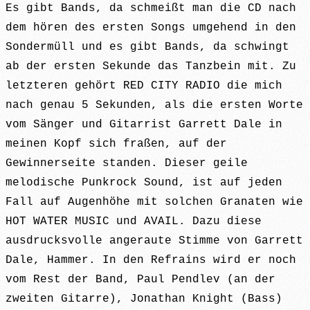
Es gibt Bands, da schmeißt man die CD nach
dem hören des ersten Songs umgehend in den
Sondermüll und es gibt Bands, da schwingt
ab der ersten Sekunde das Tanzbein mit. Zu
letzteren gehört RED CITY RADIO die mich
nach genau 5 Sekunden, als die ersten Worte
vom Sänger und Gitarrist Garrett Dale in
meinen Kopf sich fraßen, auf der
Gewinnerseite standen. Dieser geile
melodische Punkrock Sound, ist auf jeden
Fall auf Augenhöhe mit solchen Granaten wie
HOT WATER MUSIC und AVAIL. Dazu diese
ausdrucksvolle angeraute Stimme von Garrett
Dale, Hammer. In den Refrains wird er noch
vom Rest der Band, Paul Pendlev (an der
zweiten Gitarre), Jonathan Knight (Bass)