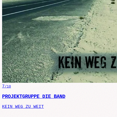
7
/10
PROJEKTGRUPPE DIE BAND
KEIN WEG ZU WEIT