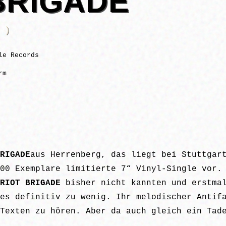
BRIGADE
 )
le Records
rm
RIGADE
aus Herrenberg, das liegt bei Stuttgar
00 Exemplare limitierte 7“ Vinyl-Single vor.
RIOT BRIGADE
bisher nicht kannten und erstmal
es definitiv zu wenig. Ihr melodischer Antif
Texten zu hören. Aber da auch gleich ein Tad