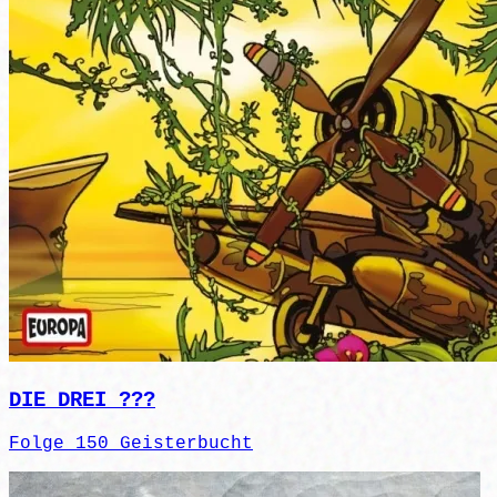
DIE DREI ???
Folge 150 Geisterbucht