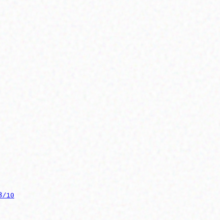
8
/10