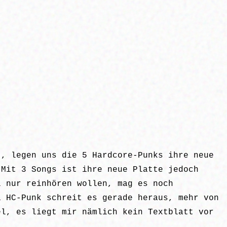
t, legen uns die 5 Hardcore-Punks ihre neue
 Mit 3 Songs ist ihre neue Platte jedoch
 nur reinhören wollen, mag es noch
a HC-Punk schreit es gerade heraus, mehr von
el, es liegt mir nämlich kein Textblatt vor