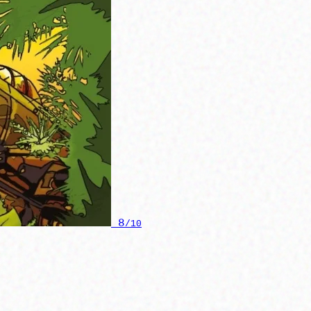
8
/10