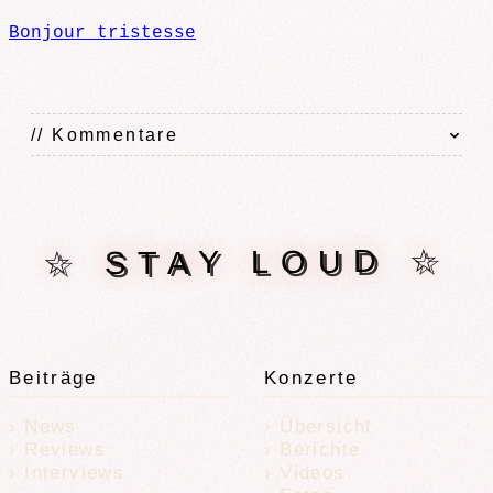
Bonjour tristesse
// Kommentare
☆ STAY LOUD ☆
Beiträge
Konzerte
News
Übersicht
Reviews
Berichte
Interviews
Videos