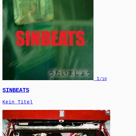
1
/10
SINBEATS
Kein Titel