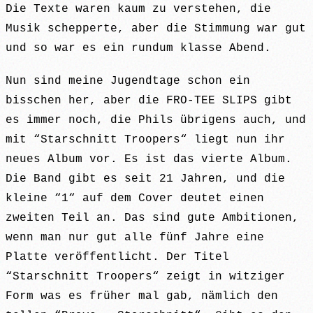
Die Texte waren kaum zu verstehen, die
Musik schepperte, aber die Stimmung war gut
und so war es ein rundum klasse Abend.
Nun sind meine Jugendtage schon ein
bisschen her, aber die FRO-TEE SLIPS gibt
es immer noch, die Phils übrigens auch, und
mit “Starschnitt Troopers“ liegt nun ihr
neues Album vor. Es ist das vierte Album.
Die Band gibt es seit 21 Jahren, und die
kleine “1“ auf dem Cover deutet einen
zweiten Teil an. Das sind gute Ambitionen,
wenn man nur gut alle fünf Jahre eine
Platte veröffentlicht. Der Titel
“Starschnitt Troopers“ zeigt in witziger
Form was es früher mal gab, nämlich den