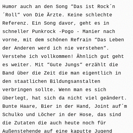
Humor auch an den Song “Das ist Rock´n
´Roll“ von Die Ärzte. Keine schlechte
Referenz. Ein Song davor, geht es in
schneller Punkrock -Pogo - Manier nach
vorne, mit dem schönen Refrain “Das Leben
der Anderen werd ich nie verstehen“.
Verstehe ich vollkommen! Ähnlich gut geht
es weiter. Mit “Gute Jungs“ erzählt die
Band über die Zeit die man eigentlich in
den staatlichen Bildungsanstalten
verbringen sollte. Wenn man es sich
überlegt, hat sich da nicht viel geändert.
Bunte Haare, Bier in der Hand, Joint auf´m
Schulko und Löcher in der Hose, das sind
die Zutaten die auch heute noch für
Außenstehende auf eine kaputte Jugend