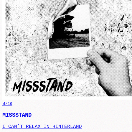
8
/10
MISSSTAND
I CAN´T RELAX IN HINTERLAND