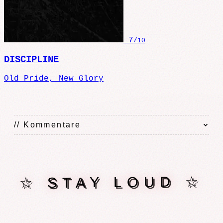
7
/10
DISCIPLINE
Old Pride, New Glory
// Kommentare
☆ STAY LOUD ☆