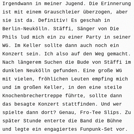
Irgendwann in meiner Jugend. Die Erinnerung
ist mit einem Grauschleier überzogen, aber
sie ist da. Definitiv! Es geschah in
Berlin-Neukölln. Stäffi, Sänger von Die
Phils lud mich ein zu einer Party in seiner
WG. Im Keller sollte dann auch noch ein
Konzert sein. Ich also auf den Weg gemacht.
Nach längerem Suchen die Bude von Stäffi im
dunklen Neukölln gefunden. Eine große WG
mit vielen, fröhlichen Leuten empfing mich
und im großen Keller, in den eine steile
Knochenbrechertreppe führte, sollte dann
das besagte Konzert stattfinden. Und wer
spielte dann dort? Genau, Fro-Tee Slips. Zu
später Stunde enterte die Band die Bühne
und legte ein engagiertes Funpunk-Set vor.