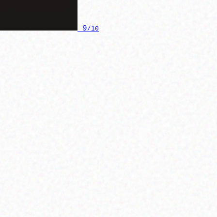
9
/10