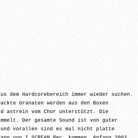
aus dem Hardcorebereich immer wieder suchen.
packte Granaten werden aus den Boxen
rd astrein vom Chor unterstützt. Die
ammelt. Der gesamte Sound ist von guter
 und vorallen sind es mal nicht platte
kann von I SCREAM Rec. kommen. Anfang 2003