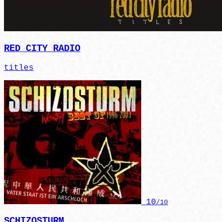
RED CITY RADIO
titles
10
/10
SCHIZOSTURM