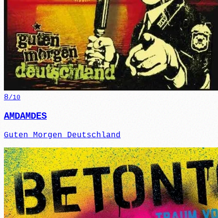
8
/10
AMDAMDES
Guten Morgen Deutschland