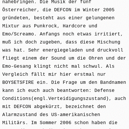
nahebringen. Die Musik der fünf
Österreicher, die DEFCON im Winter 2005
gründeten, besteht aus einer gelungenen
Mixtur aus Punkrock, Hardcore und
Emo/Screamo. Anfangs noch etwas irritiert,
muß ich doch zugeben, dass diese Mischung
was hat. Sehr energiegeladen und druckvoll
fliegt einem der Sound um die Ohren und der
Emo-Gesang klingt nicht mal schwul. Als
Vergleich fällt mir hier erstmal nur
BOYSETSFIRE ein. Die Frage um den Bandnamen
kann ich euch auch beantworten: Defense
Conditions(engl.Verteidigungszustand), auch
mit DEFCON abgekürzt, bezeichnet den
Alarmzustand des US-amerikanischen
Militärs. Im Sommer 2006 schon haben die