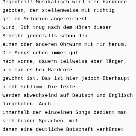
Gegenteil! Musikalisch wird hier Hardcore
geboten, der stellenweise mit richtig
geilen Melodien angereichert
wird. Ich trug nach dem Hören dieser
Scheibe jedenfalls schon den
einen oder anderen Ohrwurm mit mir herum.
Die Songs gehen immer gut
nach vorne, dauern teilweise aber länger,
als man es bei Hardcore
gewohnt ist. Das ist hier jedoch überhaupt
nicht schlimm. Die Texte
werden abwechselnd auf Deutsch und Englisch
dargeboten. Auch
innerhalb der einzelnen Songs bedient man
sich beider Sprachen, mit
denen eine deutliche Botschaft verkündet