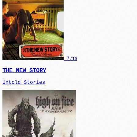
7
/10
THE NEW STORY
Untold Stories