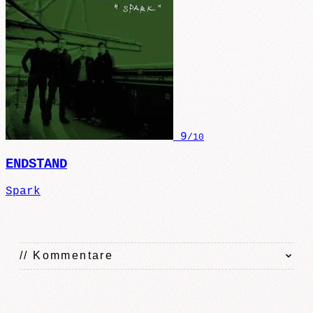
9
/10
ENDSTAND
Spark
// Kommentare