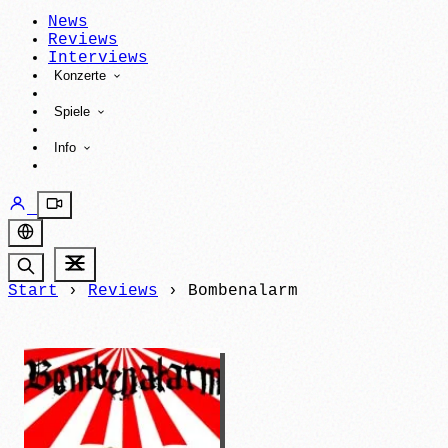
News
Reviews
Interviews
Konzerte
Spiele
Info
Start
›
Reviews
›
Bombenalarm