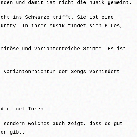
unden und damit ist nicht die Musik gemeint.
icht ins Schwarze trifft. Sie ist eine
ountry. In ihrer Musik findet sich Blues,
uminöse und variantenreiche Stimme. Es ist
e Variantenreichtum der Songs verhindert
nd öffnet Türen.
, sondern welches auch zeigt, dass es gut
ken gibt.