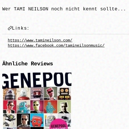
Wer TAMI NEILSON noch nicht kennt sollte... 
Links:
https://www.tamineilson.com/
https://www.facebook.com/tamineilsonmusic/
Ähnliche
Reviews