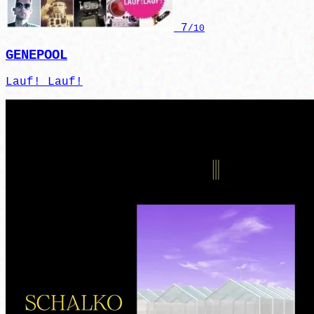
7
/10
GENEPOOL
Lauf! Lauf!