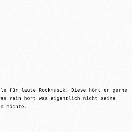
ble für laute Rockmusik. Diese hört er gerne
was rein hört was eigentlich nicht seine
en möchte.