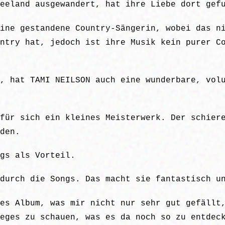
eeland ausgewandert, hat ihre Liebe dort gef
ine gestandene Country-Sängerin, wobei das n
ntry hat, jedoch ist ihre Musik kein purer C
, hat TAMI NEILSON auch eine wunderbare, vol
für sich ein kleines Meisterwerk. Der schier
den.
gs als Vorteil.
durch die Songs. Das macht sie fantastisch u
es Album, was mir nicht nur sehr gut gefällt
eges zu schauen, was es da noch so zu entdec