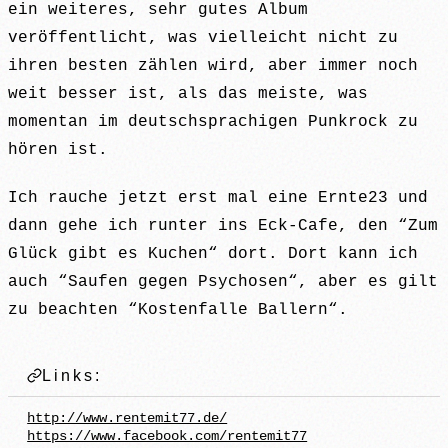
ein weiteres, sehr gutes Album
veröffentlicht, was vielleicht nicht zu
ihren besten zählen wird, aber immer noch
weit besser ist, als das meiste, was
momentan im deutschsprachigen Punkrock zu
hören ist.
Ich rauche jetzt erst mal eine Ernte23 und
dann gehe ich runter ins Eck-Cafe, den “Zum
Glück gibt es Kuchen“ dort. Dort kann ich
auch “Saufen gegen Psychosen“, aber es gilt
zu beachten “Kostenfalle Ballern“.
Links:
http://www.rentemit77.de/
https://www.facebook.com/rentemit77