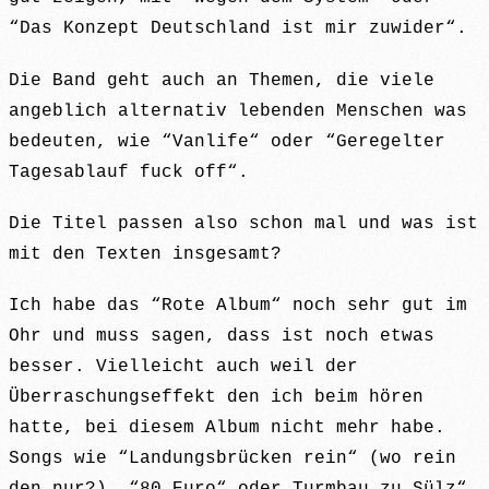
“Das Konzept Deutschland ist mir zuwider“.
Die Band geht auch an Themen, die viele
angeblich alternativ lebenden Menschen was
bedeuten, wie “Vanlife“ oder “Geregelter
Tagesablauf fuck off“.
Die Titel passen also schon mal und was ist
mit den Texten insgesamt?
Ich habe das “Rote Album“ noch sehr gut im
Ohr und muss sagen, dass ist noch etwas
besser. Vielleicht auch weil der
Überraschungseffekt den ich beim hören
hatte, bei diesem Album nicht mehr habe.
Songs wie “Landungsbrücken rein“ (wo rein
den nur?), “80 Euro“ oder Turmbau zu Sülz“