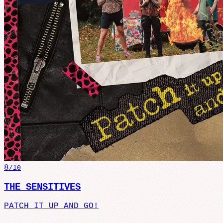
8
/10
THE SENSITIVES
PATCH IT UP AND GO!