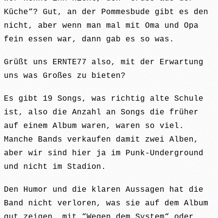
Küche“? Gut, an der Pommesbude gibt es den
nicht, aber wenn man mal mit Oma und Opa
fein essen war, dann gab es so was.
Grüßt uns ERNTE77 also, mit der Erwartung
uns was Großes zu bieten?
Es gibt 19 Songs, was richtig alte Schule
ist, also die Anzahl an Songs die früher
auf einem Album waren, waren so viel.
Manche Bands verkaufen damit zwei Alben,
aber wir sind hier ja im Punk-Underground
und nicht im Stadion.
Den Humor und die klaren Aussagen hat die
Band nicht verloren, was sie auf dem Album
gut zeigen, mit “Wegen dem System“ oder