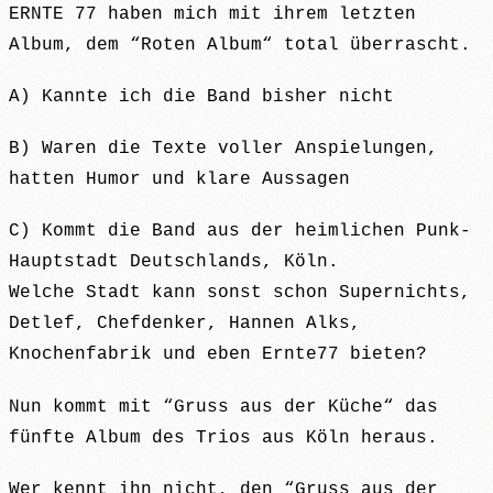
ERNTE 77 haben mich mit ihrem letzten
Album, dem “Roten Album“ total überrascht.
A) Kannte ich die Band bisher nicht
B) Waren die Texte voller Anspielungen,
hatten Humor und klare Aussagen
C) Kommt die Band aus der heimlichen Punk-
Hauptstadt Deutschlands, Köln.
Welche Stadt kann sonst schon Supernichts,
Detlef, Chefdenker, Hannen Alks,
Knochenfabrik und eben Ernte77 bieten?
Nun kommt mit “Gruss aus der Küche“ das
fünfte Album des Trios aus Köln heraus.
Wer kennt ihn nicht, den “Gruss aus der