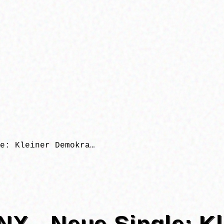
e: Kleiner Demokra…
X - Neue Single: Kl