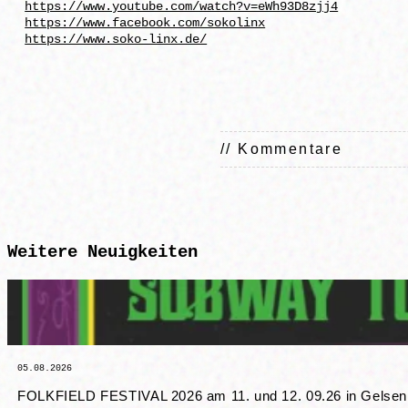
https://www.youtube.com/watch?v=eWh93D8zjj4
https://www.facebook.com/sokolinx
https://www.soko-linx.de/
// Kommentare
Weitere
Neuigkeiten
05.08.2026
FOLKFIELD FESTIVAL 2026 am 11. und 12. 09.26 in Gelsenki