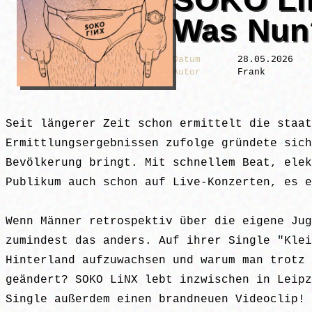
Was Nun
Datum
28.05.2026
Autor
Frank
Seit längerer Zeit schon ermittelt die staat
Ermittlungsergebnissen zufolge gründete sich
Bevölkerung bringt. Mit schnellem Beat, elek
Publikum auch schon auf Live-Konzerten, es e
Wenn Männer retrospektiv über die eigene Jug
zumindest das anders. Auf ihrer Single "Klei
Hinterland aufzuwachsen und warum man trotz 
geändert? SOKO LiNX lebt inzwischen in Leipz
Single außerdem einen brandneuen Videoclip!