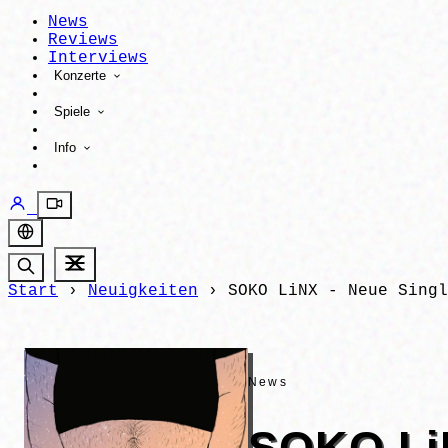
News
Reviews
Interviews
Konzerte
Spiele
Info
Start
›
Neuigkeiten
›
SOKO LiNX - Neue Singl
News
SOKO LiN