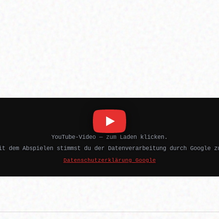
YouTube-Video — zum Laden klicken.
it dem Abspielen stimmst du der Datenverarbeitung durch Google z
Datenschutzerklärung Google