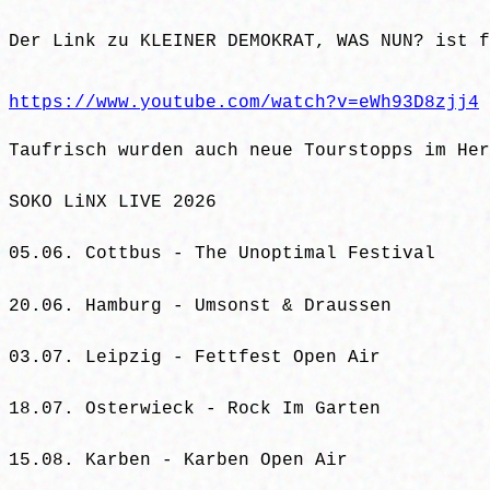
Der Link zu KLEINER DEMOKRAT, WAS NUN? ist f
https://www.youtube.com/watch?v=eWh93D8zjj4
Taufrisch wurden auch neue Tourstopps im Her
SOKO LiNX LIVE 2026
05.06. Cottbus - The Unoptimal Festival
20.06. Hamburg - Umsonst & Draussen
03.07. Leipzig - Fettfest Open Air
18.07. Osterwieck - Rock Im Garten
15.08. Karben - Karben Open Air