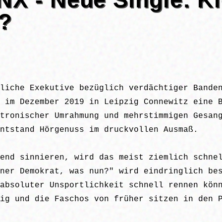
?
liche Exekutive bezüglich verdächtiger Bande
 im Dezember 2019 in Leipzig Connewitz eine 
tronischer Umrahmung und mehrstimmigen Gesan
ntstand Hörgenuss im druckvollen Ausmaß.
end sinnieren, wird das meist ziemlich schne
ner Demokrat, was nun?" wird eindringlich be
absoluter Unsportlichkeit schnell rennen kön
ig und die Faschos von früher sitzen in den 