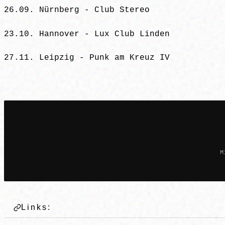
26.09. Nürnberg - Club Stereo
23.10. Hannover - Lux Club Linden
27.11. Leipzig - Punk am Kreuz IV
M
Links: