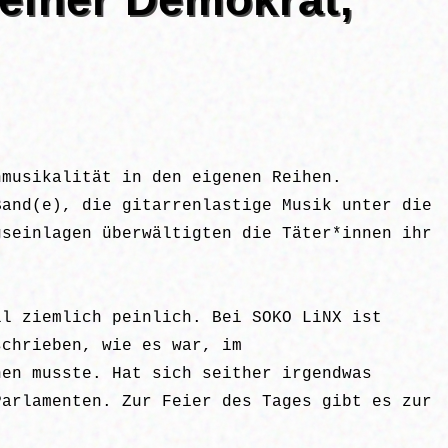
nmusikalität in den eigenen Reihen.
Band(e), die gitarrenlastige Musik unter die
gseinlagen überwältigten die Täter*innen ihr
ll ziemlich peinlich. Bei SOKO LiNX ist
schrieben, wie es war, im
nen musste. Hat sich seither irgendwas
Parlamenten. Zur Feier des Tages gibt es zur