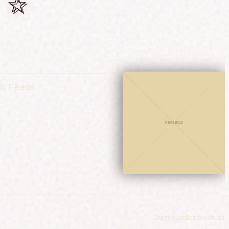
 ☆
S Feeds
Impressum
Datenschutz