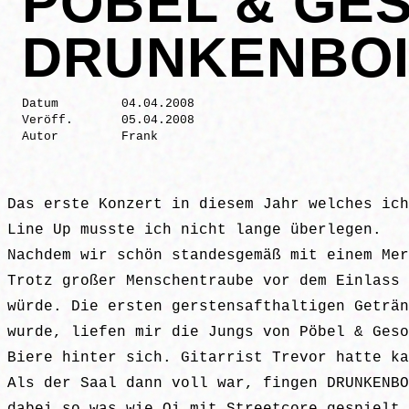
PÖBEL & GE
DRUNKENBO
Datum
04.04.2008
Veröff.
05.04.2008
Autor
Frank
Das erste Konzert in diesem Jahr welches ich
Line Up musste ich nicht lange überlegen.
Nachdem wir schön standesgemäß mit einem Mer
Trotz großer Menschentraube vor dem Einlass 
würde. Die ersten gerstensafthaltigen Geträn
wurde, liefen mir die Jungs von Pöbel & Geso
Biere hinter sich. Gitarrist Trevor hatte ka
Als der Saal dann voll war, fingen DRUNKENBO