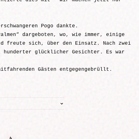
entierte dies mit “ Wir machen jetzt nur
erschwangeren Pogo dankte.
Palmen“ dargeboten, wo, wie immer, einige
nd freute sich, über den Einsatz. Nach zwei
t hunderter glücklicher Gesichter. Es war
mitfahrenden Gästen entgegengebrüllt.