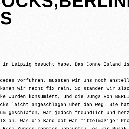
SOCKS,BERLIN
IS
 in Leipzig besucht habe. Das Conne Island i
cedes vorfuhren, mussten wir uns noch anstel
kamen wir recht fix rein. So standen wir als
ke wurden konsumiert, und die Jungs von BERL
cks leicht angeschlagen über den Weg. Sie ha
um geschlafen, war jedoch freundlich und her
IS an. Was die Band bot war mittelmäßiger Pr