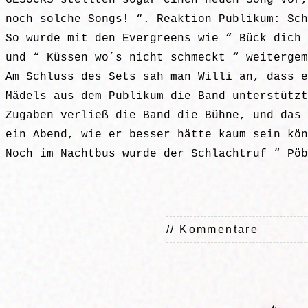
GESOCKS stellten sogar einen neuen Song vor,
noch solche Songs! “. Reaktion Publikum: Sch
So wurde mit den Evergreens wie “ Bück dich 
und “ Küssen wo´s nicht schmeckt “ weitergem
Am Schluss des Sets sah man Willi an, dass e
Mädels aus dem Publikum die Band unterstützt
Zugaben verließ die Band die Bühne, und das 
ein Abend, wie er besser hätte kaum sein kön
Noch im Nachtbus wurde der Schlachtruf “ Pöb
// Kommentare