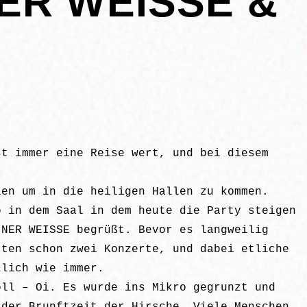
ER WEISSE &
st immer eine Reise wert, und bei diesem
len um in die heiligen Hallen zu kommen.
o in dem Saal in dem heute die Party steigen
INER WEISSE begrüßt. Bevor es langweilig
tten schon zwei Konzerte, und dabei etliche
zlich wie immer.
oll – Oi. Es wurde ins Mikro gegrunzt und