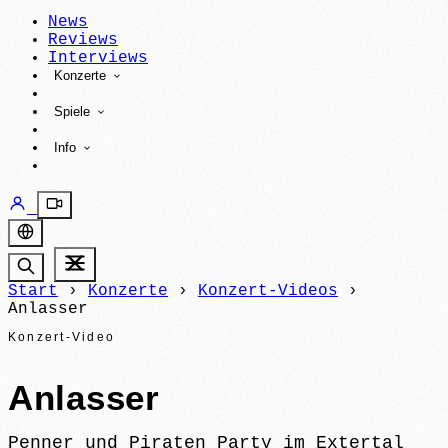
News
Reviews
Interviews
Konzerte
Spiele
Info
Start
›
Konzerte
›
Konzert-Videos
›
Anlasser
Konzert-Video
Anlasser
Penner und Piraten Party im Extertal